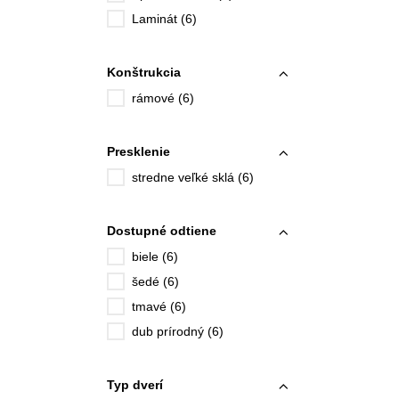
Laminát (6)
Konštrukcia
rámové (6)
Presklenie
stredne veľké sklá (6)
Dostupné odtiene
biele (6)
šedé (6)
tmavé (6)
dub prírodný (6)
Typ dverí