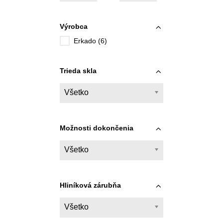
Výrobca
Erkado (6)
Trieda skla
Všetko
Možnosti dokončenia
Všetko
Hliníková zárubňa
Všetko