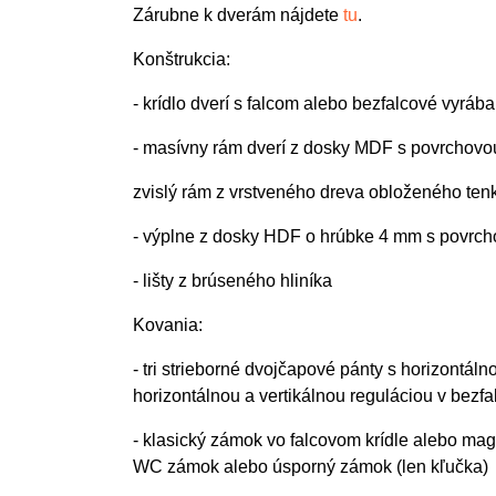
Zárubne k dverám nájdete
tu
.
Konštrukcia:
- krídlo dverí s falcom alebo bezfalcové vyr
- masívny rám dverí z dosky MDF s povrcho
zvislý rám z vrstveného dreva obloženého t
- výplne z dosky HDF o hrúbke 4 mm s pov
- lišty z brúseného hliníka
Kovania:
- tri strieborné dvojčapové pánty s horizontáln
horizontálnou a vertikálnou reguláciou v bez
- klasický zámok vo falcovom krídle alebo magn
WC zámok alebo úsporný zámok (len kľučka)