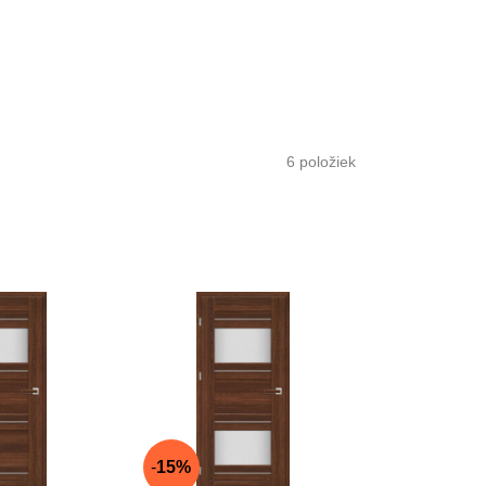
6
položiek
15%