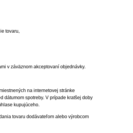
ie tovaru,
nami v záväznom akceptovaní objednávky.
miestnených na internetovej stránke
ed dátumom spotreby. V prípade kratšej doby
súhlase kupujúceho.
dodania tovaru dodávateľom alebo výrobcom