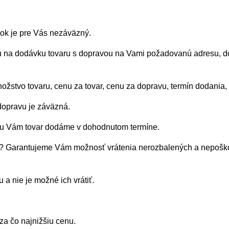
rok je pre Vás nezáväzný.
 na dodávku tovaru s dopravou na Vami požadovanú adresu, 
ožstvo tovaru, cenu za tovar, cenu za dopravu, termín dodania,
dopravu je záväzná.
vu Vám tovar dodáme v dohodnutom termíne.
še? Garantujeme Vám možnosť vrátenia nerozbalených a nepoš
a nie je možné ich vrátiť.
za čo najnižšiu cenu.