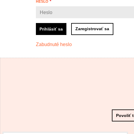
HESLO
Zaregistrovať sa
Prihlásiť sa
Zabudnuté heslo
Povoliť 