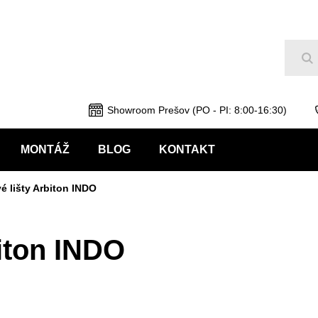
Hľ
Showroom Prešov (PO - PI: 8:00-16:30)
MONTÁŽ
BLOG
KONTAKT
é lišty Arbiton INDO
biton INDO