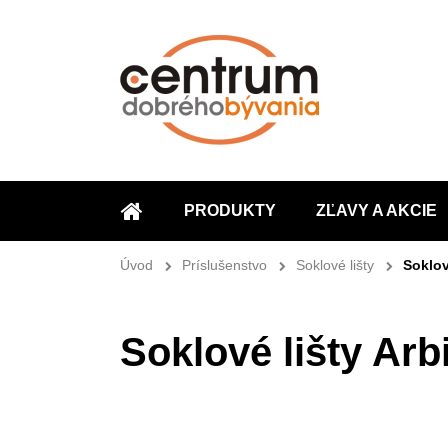
PRODUKTY
ZĽAVY A AKCIE
ÚVOD
Úvod
Príslušenstvo
Soklové lišty
Soklov
Soklové lišty Ar