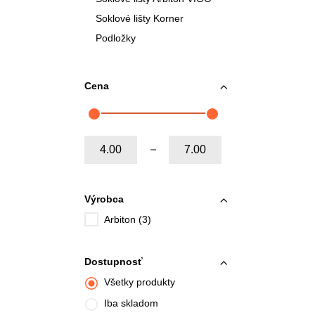
Soklové lišty Korner
Podložky
Cena
Od:
Do:
Výrobca
Arbiton (3)
Dostupnosť
Všetky produkty
Iba skladom