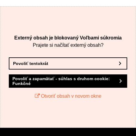
Externý obsah je blokovaný Voľbami súkromia
Prajete si načítať externý obsah?
Povoliť tentokrát
Povoliť a zapamätať - súhlas s druhom cookie:
Funkčné
Otvoriť obsah v novom okne