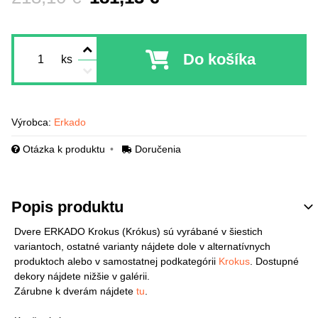
Do košíka
ks
Výrobca:
Erkado
Otázka k produktu
Doručenia
Popis produktu
Dvere ERKADO Krokus (Krókus) sú vyrábané v šiestich
variantoch, ostatné varianty nájdete dole v alternatívnych
produktoch alebo v samostatnej podkategórii
Krokus
. Dostupné
dekory nájdete nižšie v galérii.
Zárubne k dverám nájdete
tu
.