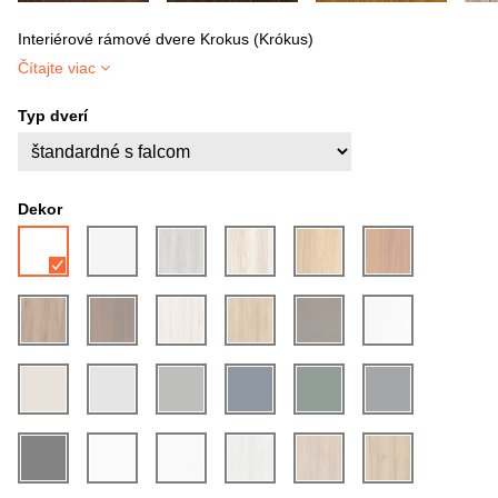
Interiérové rámové dvere Krokus (Krókus)
Čítajte viac
Typ dverí
Dekor