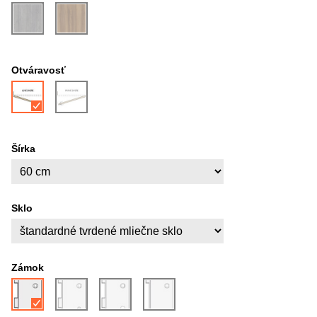
Otváravosť
Šírka
Sklo
Zámok