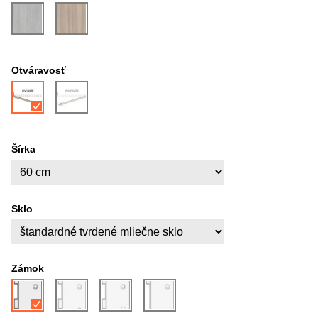
Otváravosť
Šírka
Sklo
Zámok