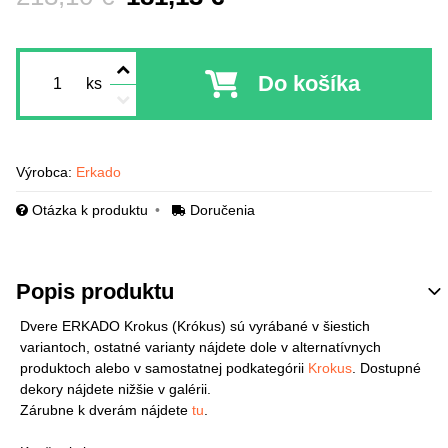
Do košíka
ks
Výrobca:
Erkado
Otázka k produktu
Doručenia
Popis produktu
Dvere ERKADO Krokus (Krókus) sú vyrábané v šiestich
variantoch, ostatné varianty nájdete dole v alternatívnych
produktoch alebo v samostatnej podkategórii
Krokus
. Dostupné
dekory nájdete nižšie v galérii.
Zárubne k dverám nájdete
tu
.