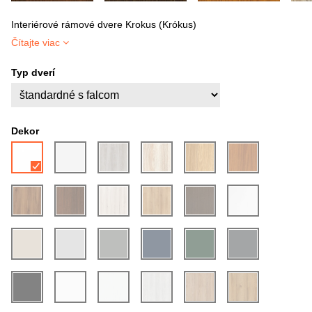
Interiérové rámové dvere Krokus (Krókus)
Čítajte viac
Typ dverí
Dekor