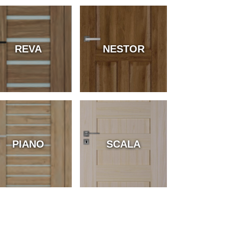
REVA
NESTOR
PIANO
SCALA