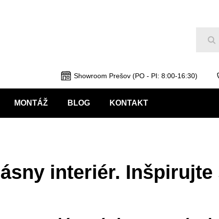
Hľ
Showroom Prešov (PO - PI: 8:00-16:30)
MONTÁŽ
BLOG
KONTAKT
sny interiér. Inšpirujte 