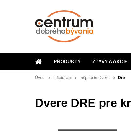
PRODUKTY
ZĽAVY A AKCIE
ÚVOD
Úvod
Inšpirácie
Inšpirácie Dvere
Dre
Dvere DRE pre krá