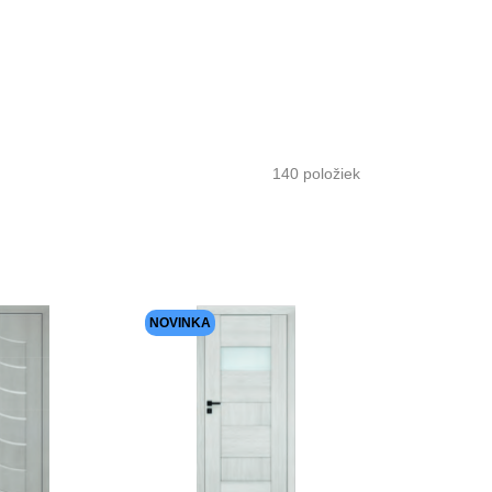
140
položiek
NOVINKA