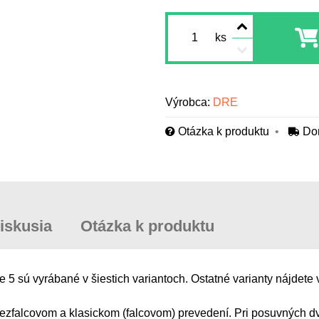
ks
Výrobca:
DRE
Otázka k produktu
Do
iskusia
Otázka k produktu
 sú vyrábané v šiestich variantoch. Ostatné varianty nájdete 
zfalcovom a klasickom (falcovom) prevedení. Pri posuvných dv