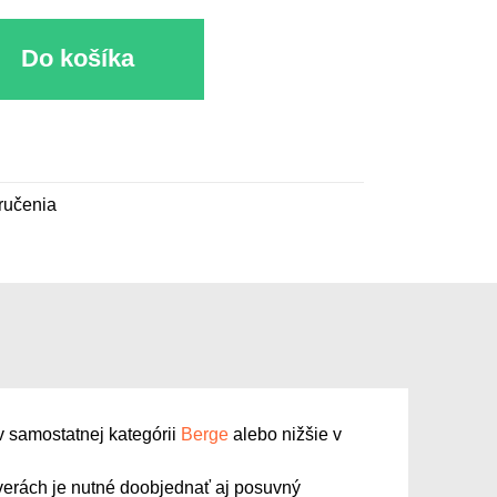
Do košíka
ručenia
v samostatnej kategórii
Berge
alebo nižšie v
erách je nutné doobjednať aj posuvný