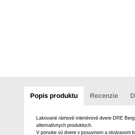
Popis produktu
Recenzie
D
Lakované rámové interiérové dvere DRE Berge 5
alternatívnych produktoch.
V ponuke sú dvere v posuvnom a otváravom be