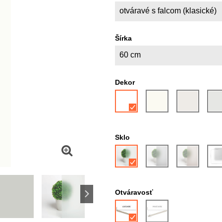
otváravé s falcom (klasické)
Šírka
60 cm
Dekor
Sklo
Otváravosť