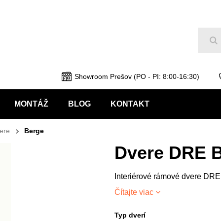
Hľ
Showroom Prešov (PO - PI: 8:00-16:30)
MONTÁŽ
BLOG
KONTAKT
ere
Berge
Dvere DRE B
Interiérové rámové dvere DRE
Čítajte viac
Typ dverí