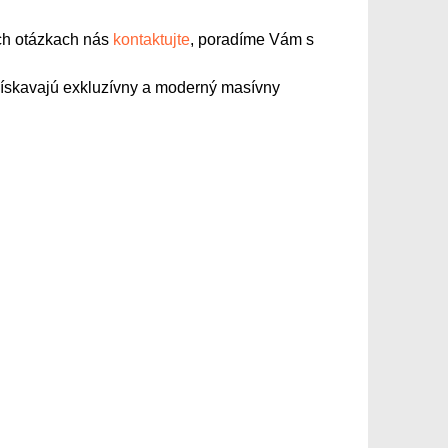
ich otázkach nás
kontaktujte
, poradíme Vám s
získavajú exkluzívny a moderný masívny