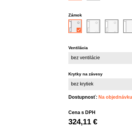
Zámok
Ventilácia
bez ventilácie
Krytky na závesy
bez krytiek
Dostupnosť:
Na objednávk
Cena s DPH
324,11 €