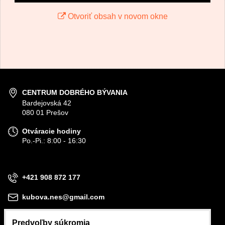
Otvoriť obsah v novom okne
CENTRUM DOBRÉHO BÝVANIA
Bardejovská 42
080 01 Prešov
Otváracie hodiny
Po.-Pi.: 8:00 - 16:30
+421 908 872 177
kubova.nes@gmail.com
Predvoľby súkromia