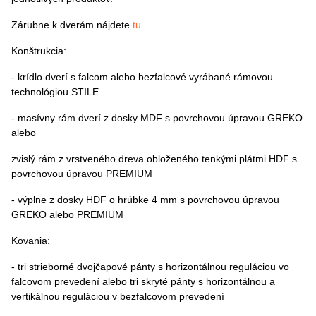
Zárubne k dverám nájdete
tu
.
Konštrukcia:
- krídlo dverí s falcom alebo bezfalcové vyrábané rámovou
technológiou STILE
- masívny rám dverí z dosky MDF s povrchovou úpravou GREKO
alebo
zvislý rám z vrstveného dreva obloženého tenkými plátmi HDF s
povrchovou úpravou PREMIUM
- výplne z dosky HDF o hrúbke 4 mm s povrchovou úpravou
GREKO alebo PREMIUM
Kovania:
- tri strieborné dvojčapové pánty s horizontálnou reguláciou vo
falcovom prevedení alebo tri skryté pánty s horizontálnou a
vertikálnou reguláciou v bezfalcovom prevedení