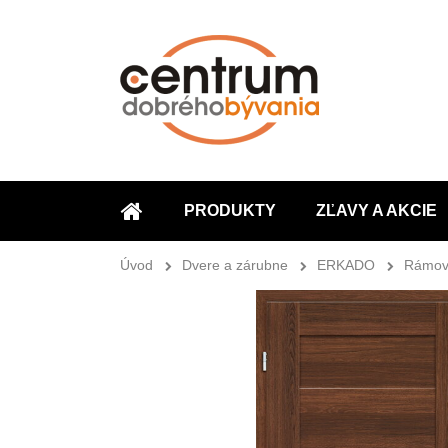
PRODUKTY
ZĽAVY A AKCIE
ÚVOD
Úvod
Dvere a zárubne
ERKADO
Rámov