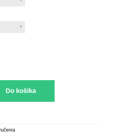
u
Do košíka
ručenia