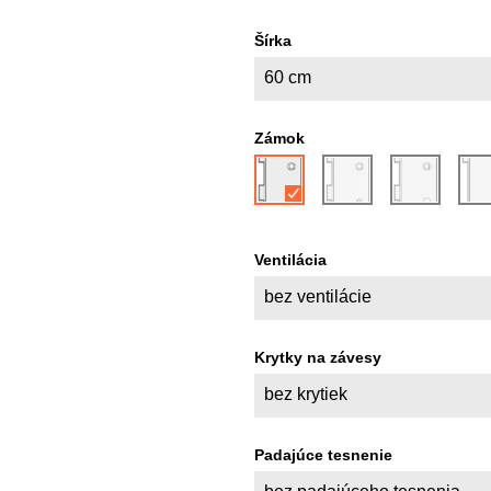
Šírka
60 cm
Zámok
Ventilácia
bez ventilácie
Krytky na závesy
bez krytiek
Padajúce tesnenie