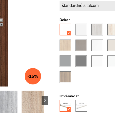
štandardné s falcom
Dekor
15%
Otváravosť