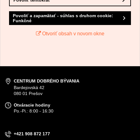
Povoliť tentokrát
Povoliť a zapamätať - súhlas s druhom cookie:
Funkčné
Otvoriť obsah v novom okne
CENTRUM DOBRÉHO BÝVANIA
Bardejovská 42
080 01 Prešov
Otváracie hodiny
Po.-Pi.: 8:00 - 16:30
+421 908 872 177