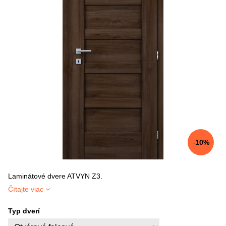
10%
Laminátové dvere ATVYN Z3.
Čítajte viac
Typ dverí