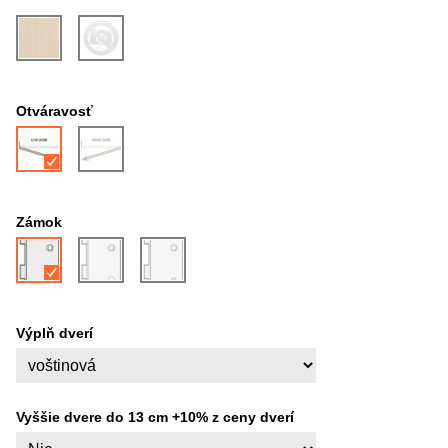
Otváravosť
Zámok
Výplň dverí
Vyššie dvere do 13 cm +10% z ceny dverí