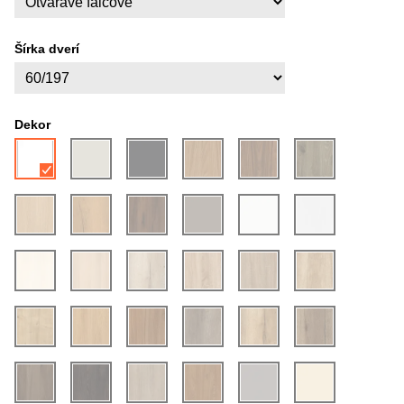
Šírka dverí
Dekor