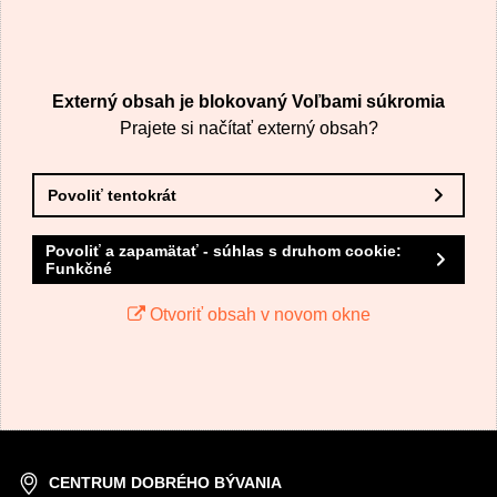
Externý obsah je blokovaný Voľbami súkromia
Prajete si načítať externý obsah?
Povoliť tentokrát
Povoliť a zapamätať - súhlas s druhom cookie:
Funkčné
Otvoriť obsah v novom okne
CENTRUM DOBRÉHO BÝVANIA