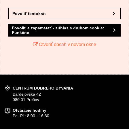
Povoliť tentokrát
Povoliť a zapamätať - súhlas s druhom cookie:
Funkčné
Otvoriť obsah v novom okne
CENTRUM DOBRÉHO BÝVANIA
Bardejovská 42
080 01 Prešov
Otváracie hodiny
Po.-Pi.: 8:00 - 16:30