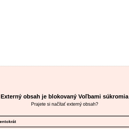
Externý obsah je blokovaný Voľbami súkromia
Prajete si načítať externý obsah?
tentokrát