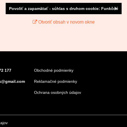
Povoliť a zapamätať - súhlas s druhom cookie: Funkčné
Otvoriť obsah v novom okne
72 177
Obchodné podmienky
s@gmail.com
Reklamačné podmienky
Ochrana osobných údajov
ajov