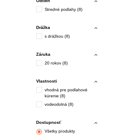
Odtieň
Stredné podlahy (8)
Drážka
s drážkou (8)
Záruka
20 rokov (8)
Vlastnosti
vhodná pre podlahové
kúrenie (8)
vodeodolná (8)
Dostupnosť
Všetky produkty