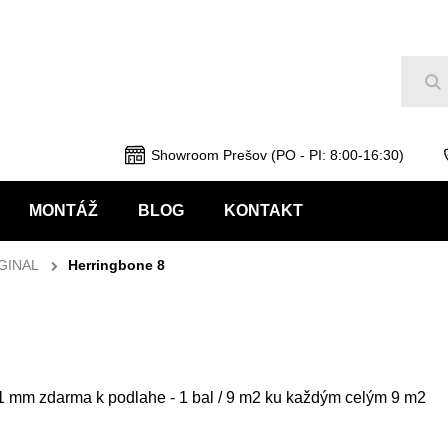
Hľ
Showroom Prešov (PO - PI: 8:00-16:30)
MONTÁŽ
BLOG
KONTAKT
GINAL
Herringbone 8
1,1 mm zdarma k podlahe - 1 bal / 9 m2 ku každým celým 9 m2