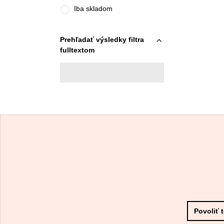
Iba skladom
Prehľadať výsledky filtra
fulltextom
Povoliť 