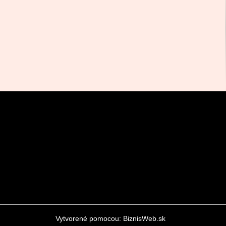
Vytvorené pomocou:
BiznisWeb.sk