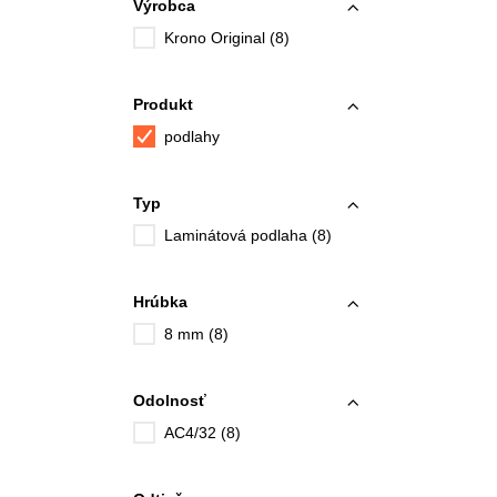
Výrobca
Krono Original (8)
Produkt
podlahy
Typ
Laminátová podlaha (8)
Hrúbka
8 mm (8)
Odolnosť
AC4/32 (8)