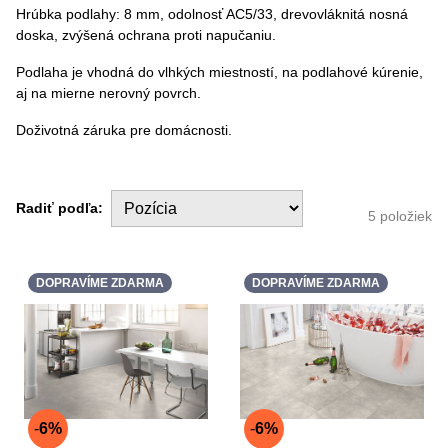
Hrúbka podlahy: 8 mm, odolnosť AC5/33, drevovláknitá nosná
doska, zvýšená ochrana proti napučaniu.
Podlaha je vhodná do vlhkých miestností, na podlahové kúrenie,
aj na mierne nerovný povrch.
Doživotná záruka pre domácnosti.
Radiť podľa:
5
položiek
DOPRAVÍME ZDARMA
DOPRAVÍME ZDARMA
6%
6%