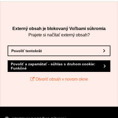
Externý obsah je blokovaný Voľbami súkromia
Prajete si načítať externý obsah?
Povoliť tentokrát
Povoliť a zapamätať - súhlas s druhom cookie:
Funkčné
Otvoriť obsah v novom okne