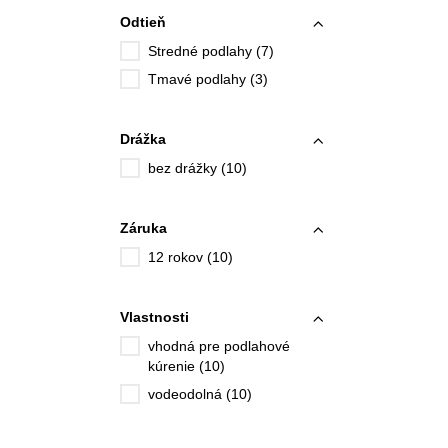
Odtieň
Stredné podlahy (7)
Tmavé podlahy (3)
Drážka
bez drážky (10)
Záruka
12 rokov (10)
Vlastnosti
vhodná pre podlahové
kúrenie (10)
vodeodolná (10)