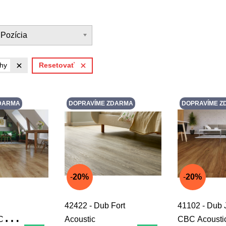
Pozícia
hy
Resetovať
DARMA
DOPRAVÍME ZDARMA
DOPRAVÍME Z
20%
20%
42422 - Dub Fort
41102 - Dub 
C
Acoustic
CBC Acousti