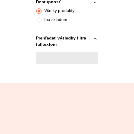
Dostupnosť
Všetky produkty
Iba skladom
Prehľadať výsledky filtra
fulltextom