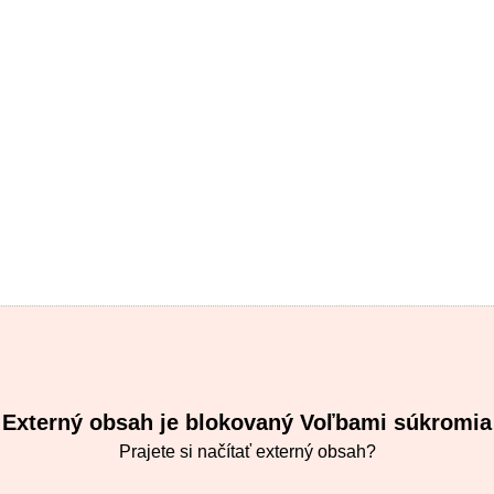
Externý obsah je blokovaný Voľbami súkromia
Prajete si načítať externý obsah?