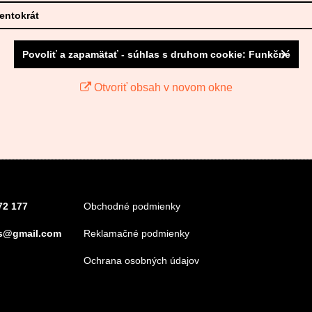
tentokrát
Povoliť a zapamätať - súhlas s druhom cookie: Funkčné
Otvoriť obsah v novom okne
72 177
Obchodné podmienky
s@gmail.com
Reklamačné podmienky
Ochrana osobných údajov