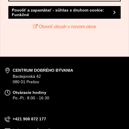
Povoliť a zapamätať - súhlas s druhom cookie:
Funkčné
Otvoriť obsah v novom okne
CENTRUM DOBRÉHO BÝVANIA
Bardejovská 42
080 01 Prešov
Otváracie hodiny
Po.-Pi.: 8:00 - 16:30
+421 908 872 177