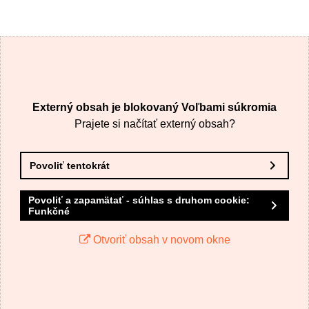
Externý obsah je blokovaný Voľbami súkromia
Prajete si načítať externý obsah?
Povoliť tentokrát
Povoliť a zapamätať - súhlas s druhom cookie:
Funkčné
Otvoriť obsah v novom okne