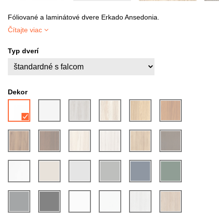
Fóliované a laminátové dvere Erkado Ansedonia.
Čítajte viac
Typ dverí
Dekor