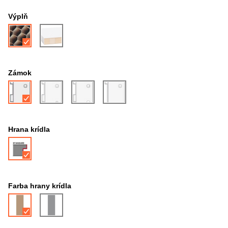
Výplň
Zámok
Hrana krídla
Farba hrany krídla