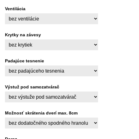
Ventilácia
Krytky na závesy
Padajúce tesnenie
Výstuž pod samozatvárač
Možnosť skrátenia dverí max. 8cm