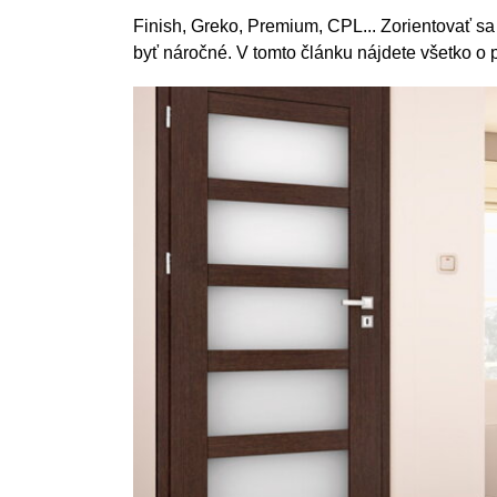
Finish, Greko, Premium, CPL... Zorientovať s
byť náročné. V tomto článku nájdete všetko 