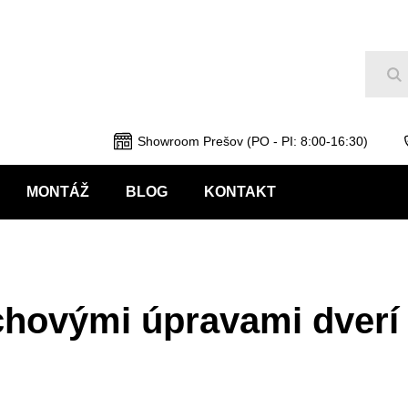
Hľ
Showroom Prešov (PO - PI: 8:00-16:30)
MONTÁŽ
BLOG
KONTAKT
chovými úpravami dve