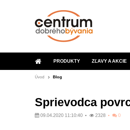
PRODUKTY
ZĽAVY A AKCIE
ÚVOD
Úvod
Blog
Sprievodca povr
09.04.2020 11:10:40
2328
0