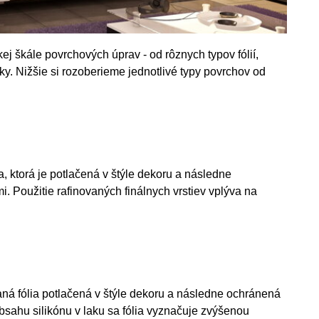
 škále povrchových úprav - od rôznych typov fólií,
y. Nižšie si rozoberieme jednotlivé typy povrchov od
, ktorá je potlačená v štýle dekoru a následne
 Použitie rafinovaných finálnych vrstiev vplýva na
ná fólia potlačená v štýle dekoru a následne ochránená
ahu silikónu v laku sa fólia vyznačuje zvýšenou