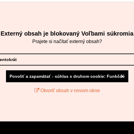
Externý obsah je blokovaný Voľbami súkromia
Prajete si načítať externý obsah?
tentokrát
Povoliť a zapamätať - súhlas s druhom cookie: Funkčné
Otvoriť obsah v novom okne