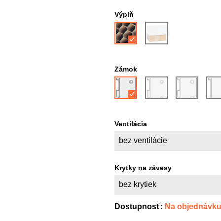
Výplň
Zámok
Ventilácia
bez ventilácie
Krytky na závesy
bez krytiek
Dostupnosť:
Na objednávk