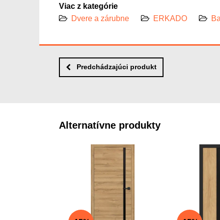
Viac z kategórie
Dvere a zárubne
ERKADO
Ba
Predchádzajúci produkt
Alternatívne produkty