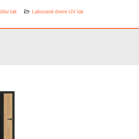
ldur lak
Lakované dvere UV lak