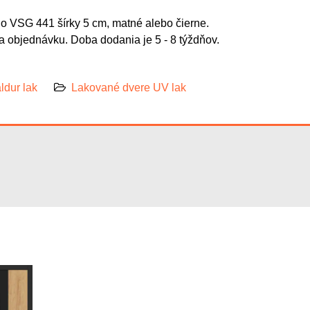
o VSG 441 šírky 5 cm, matné alebo čierne.
 objednávku. Doba dodania je 5 - 8 týždňov.
ldur lak
Lakované dvere UV lak