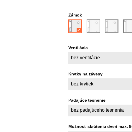
Zámok
Ventilácia
bez ventilácie
Krytky na závesy
bez krytiek
Padajúce tesnenie
bez padajúceho tesnenia
Možnosť skrátenia dverí max. 