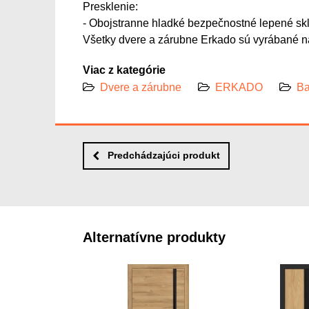
Presklenie:
- Obojstranne hladké bezpečnostné lepené skl
Všetky dvere a zárubne Erkado sú vyrábané na
Viac z kategórie
Dvere a zárubne
ERKADO
Ba
Predchádzajúci produkt
Alternatívne produkty