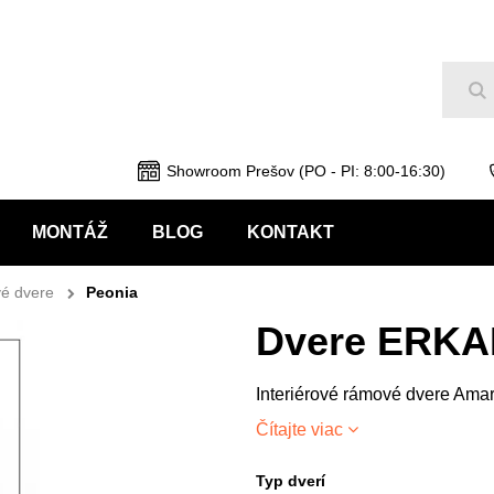
Hľ
Showroom Prešov (PO - PI: 8:00-16:30)
MONTÁŽ
BLOG
KONTAKT
é dvere
Peonia
Dvere ERKA
Interiérové rámové dvere Amar
Čítajte viac
Typ dverí