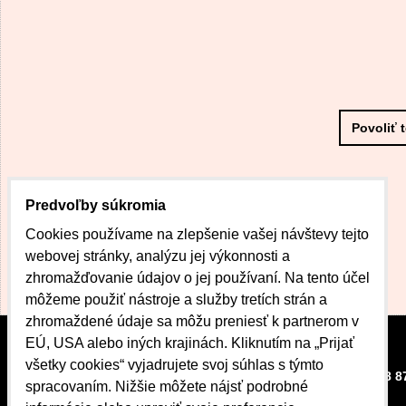
Povoliť 
Predvoľby súkromia
Cookies používame na zlepšenie vašej návštevy tejto
webovej stránky, analýzu jej výkonnosti a
zhromažďovanie údajov o jej používaní. Na tento účel
môžeme použiť nástroje a služby tretích strán a
zhromaždené údaje sa môžu preniesť k partnerom v
EÚ, USA alebo iných krajinách. Kliknutím na „Prijať
všetky cookies“ vyjadrujete svoj súhlas s týmto
CENTRUM DOBRÉHO
+421 908 8
spracovaním. Nižšie môžete nájsť podrobné
BÝVANIA