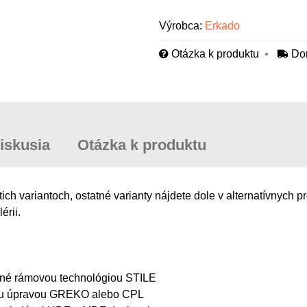
Výrobca:
Erkado
Otázka k produktu
Do
iskusia
Otázka k produktu
 variantoch, ostatné varianty nájdete dole v alternatívnych p
érii.
ábané rámovou technológiou STILE
vou úpravou GREKO alebo CPL