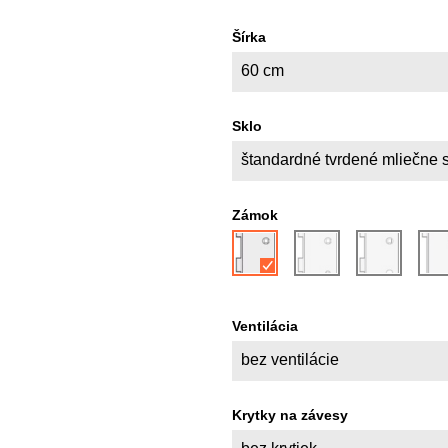
Šírka
60 cm
Sklo
štandardné tvrdené mliečne 
Zámok
Ventilácia
bez ventilácie
Krytky na závesy