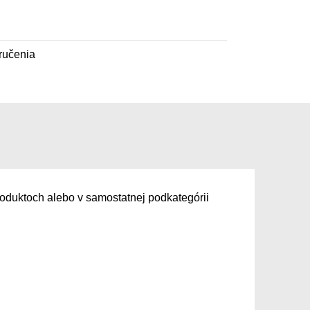
ručenia
roduktoch alebo v samostatnej podkategórii