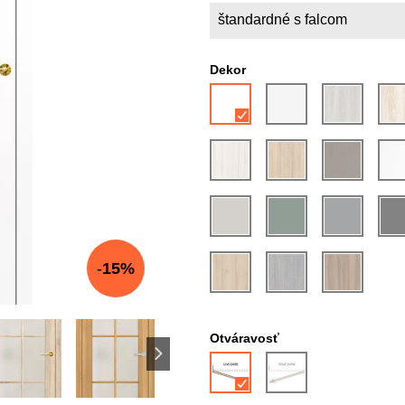
štandardné s falcom
Dekor
15%
Otváravosť