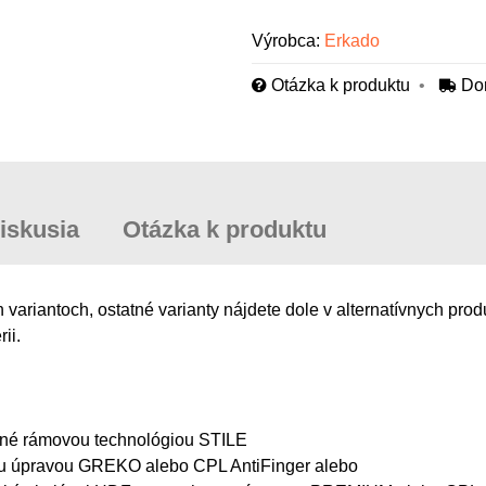
Výrobca:
Erkado
Otázka k produktu
Do
iskusia
Otázka k produktu
ariantoch, ostatné varianty nájdete dole v alternatívnych prod
ii.
ábané rámovou technológiou STILE
ou úpravou GREKO alebo CPL AntiFinger alebo