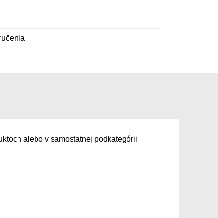
ručenia
uktoch alebo v samostatnej podkategórii