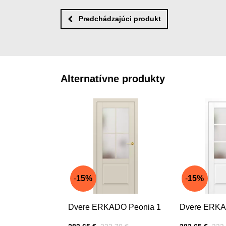
Predchádzajúci produkt
Alternatívne produkty
15%
15%
Dvere ERKADO Peonia 1
Dvere ERKA