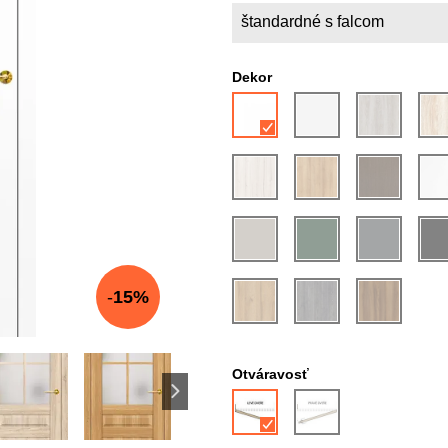
štandardné s falcom
Dekor
15%
Otváravosť