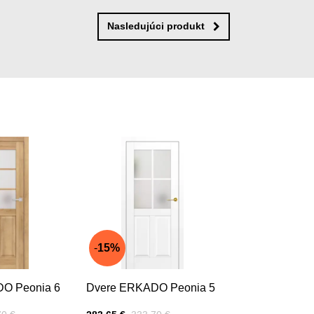
Nasledujúci produkt
15%
O Peonia 6
Dvere ERKADO Peonia 5