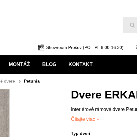
Hľ
Showroom Prešov (PO - PI: 8:00-16:30)
MONTÁŽ
BLOG
KONTAKT
é dvere
Petunia
Dvere ERKA
Interiérové rámové dvere Petu
Čítajte viac
Typ dverí