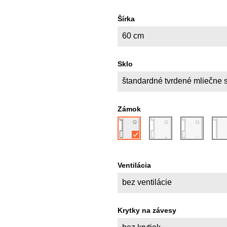
Šírka
60 cm
Sklo
štandardné tvrdené mliečne 
Zámok
Ventilácia
bez ventilácie
Krytky na závesy