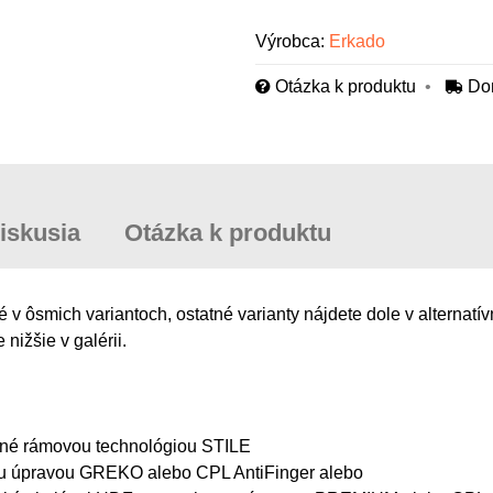
Výrobca:
Erkado
Otázka k produktu
Do
iskusia
Otázka k produktu
 ôsmich variantoch, ostatné varianty nájdete dole v alternatí
nižšie v galérii.
ábané rámovou technológiou STILE
ou úpravou GREKO alebo CPL AntiFinger alebo