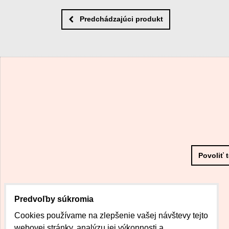
Predchádzajúci produkt
Povoliť 
Predvoľby súkromia
Cookies používame na zlepšenie vašej návštevy tejto
webovej stránky, analýzu jej výkonnosti a