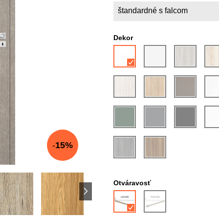
štandardné s falcom
Dekor
15%
Otváravosť