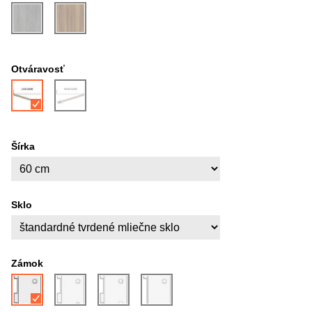
Otváravosť
Šírka
Sklo
Zámok