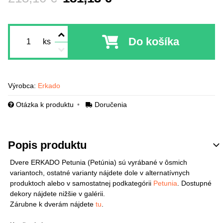
Do košíka
ks
Výrobca:
Erkado
Otázka k produktu
Doručenia
Popis produktu
Dvere ERKADO Petunia (Petúnia) sú vyrábané v ôsmich
variantoch, ostatné varianty nájdete dole v alternatívnych
produktoch alebo v samostatnej podkategórii
Petunia
. Dostupné
dekory nájdete nižšie v galérii.
Zárubne k dverám nájdete
tu
.