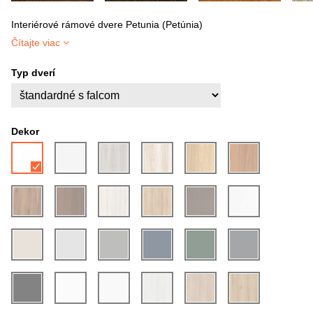
Interiérové rámové dvere Petunia (Petúnia)
Čítajte viac
Typ dverí
Dekor