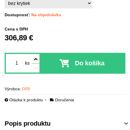
Dostupnosť:
Na objednávku
Cena s DPH
306,89 €
Do košíka
ks
Výrobca:
DRE
Otázka k produktu
Doručenia
Popis produktu