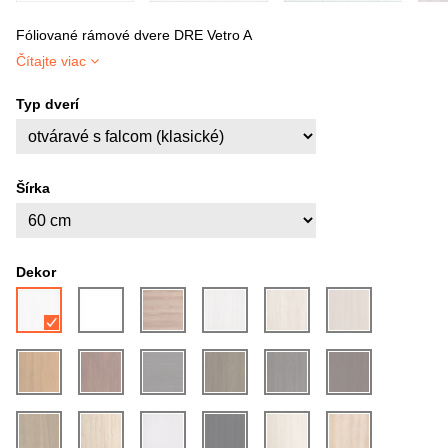
Fóliované rámové dvere DRE Vetro A
Čítajte viac
Typ dverí
Šírka
Dekor