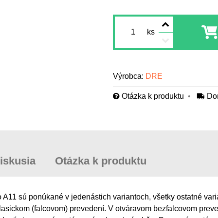
ks
Výrobca:
DRE
Otázka k produktu
Do
iskusia
Otázka k produktu
A11 sú ponúkané v jedenástich variantoch, všetky ostatné vari
asickom (falcovom) prevedení. V otváravom bezfalcovom preve