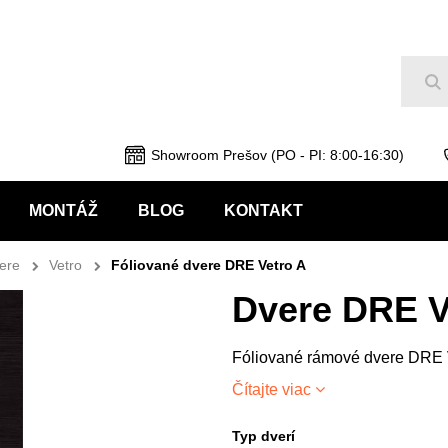
Hľ
Showroom Prešov (PO - PI: 8:00-16:30)
MONTÁŽ
BLOG
KONTAKT
ere
Vetro
Fóliované dvere DRE Vetro A
Dvere DRE V
Fóliované rámové dvere DRE 
Čítajte viac
Typ dverí