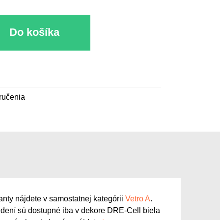
Do košíka
ručenia
anty nájdete v samostatnej kategórii
Vetro A
.
dení sú dostupné iba v dekore DRE-Cell biela