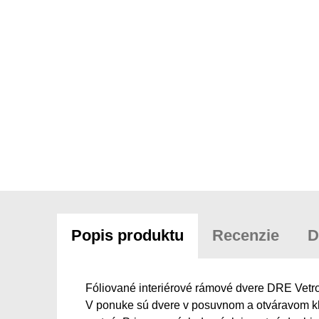
Popis produktu
Recenzie
D
Fóliované interiérové rámové dvere DRE Vetro 
V ponuke sú dvere v posuvnom a otváravom kl