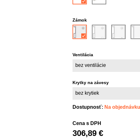
Zámok
Ventilácia
bez ventilácie
Krytky na závesy
bez krytiek
Dostupnosť:
Na objednávk
Cena s DPH
306,89 €