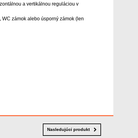
izontálnou a vertikálnou reguláciou v
žku, WC zámok alebo úsporný zámok (len
Nasledujúci produkt