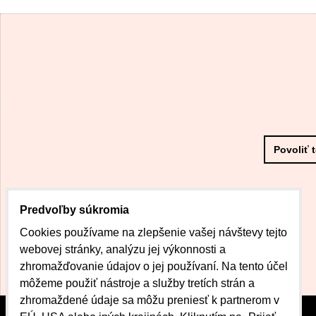
Povoliť 
Predvoľby súkromia
Cookies používame na zlepšenie vašej návštevy tejto
webovej stránky, analýzu jej výkonnosti a
zhromažďovanie údajov o jej používaní. Na tento účel
môžeme použiť nástroje a služby tretích strán a
zhromaždené údaje sa môžu preniesť k partnerom v