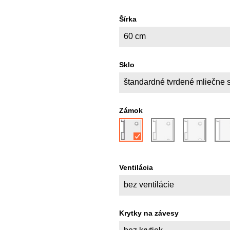
Šírka
60 cm
Sklo
štandardné tvrdené mliečne 
Zámok
Ventilácia
bez ventilácie
Krytky na závesy