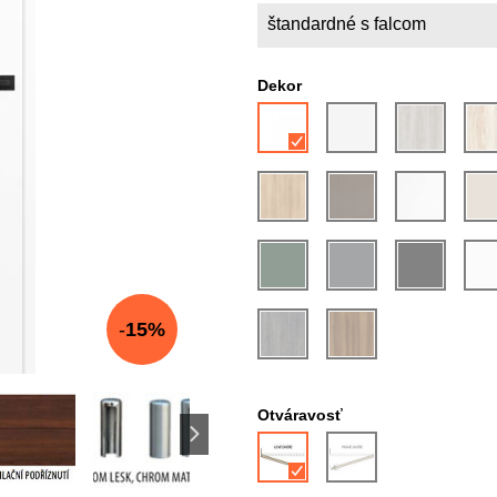
štandardné s falcom
Dekor
15%
Otváravosť