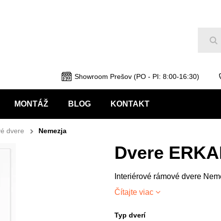
Hľ
Showroom Prešov (PO - PI: 8:00-16:30)
MONTÁŽ
BLOG
KONTAKT
é dvere
Nemezja
Dvere ERKA
Interiérové rámové dvere Nem
Čítajte viac
Typ dverí