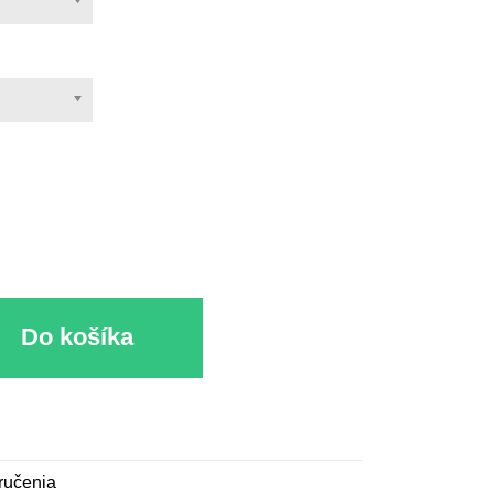
u
Do košíka
ručenia