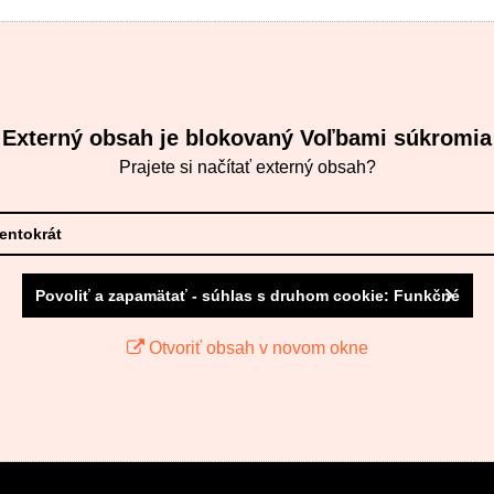
Externý obsah je blokovaný Voľbami súkromia
Prajete si načítať externý obsah?
tentokrát
Povoliť a zapamätať - súhlas s druhom cookie: Funkčné
Otvoriť obsah v novom okne