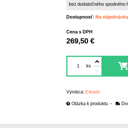
bez dodatočného spodného 
Dostupnosť:
Na objednávk
Cena s DPH
269,50 €
ks
Výrobca:
Erkado
Otázka k produktu
Do