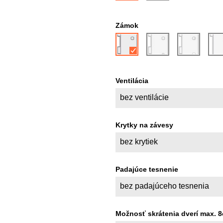
Zámok
Ventilácia
bez ventilácie
Krytky na závesy
bez krytiek
Padajúce tesnenie
bez padajúceho tesnenia
Možnosť skrátenia dverí max. 