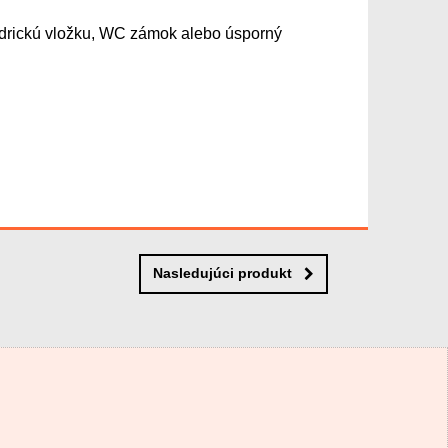
indrickú vložku, WC zámok alebo úsporný
Nasledujúci produkt