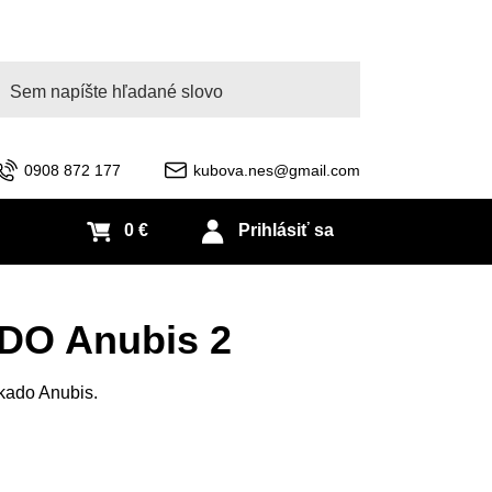
adať
0908 872 177
kubova.nes@gmail.com
0 €
Prihlásiť sa
DO Anubis 2
kado Anubis.