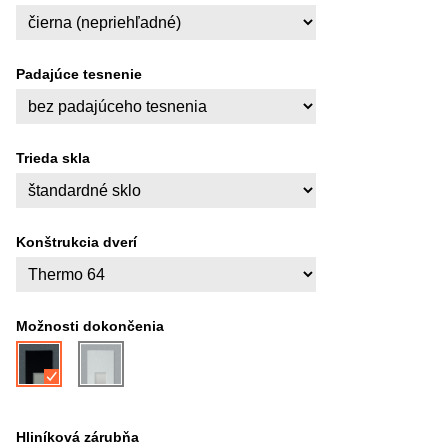
Padajúce tesnenie
Trieda skla
Konštrukcia dverí
Možnosti dokončenia
Hliníková zárubňa