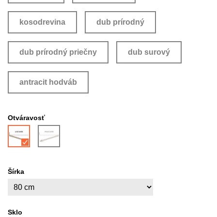
kosodrevina
dub prírodný
dub prírodný priečny
dub surový
antracit hodváb
Otváravosť
Šírka
Sklo