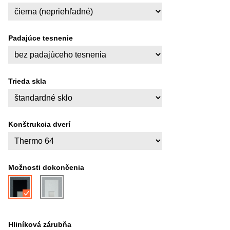
Padajúce tesnenie
Trieda skla
Konštrukcia dverí
Možnosti dokončenia
Hliníková zárubňa