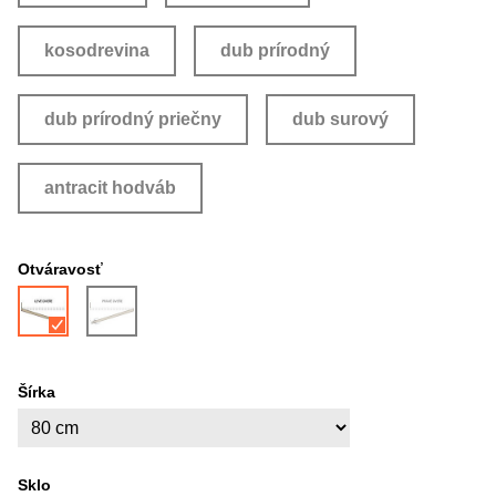
kosodrevina
dub prírodný
dub prírodný priečny
dub surový
antracit hodváb
Otváravosť
Šírka
Sklo