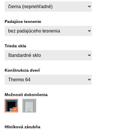
Padajúce tesnenie
Trieda skla
Konštrukcia dverí
Možnosti dokončenia
Hliníková zárubňa