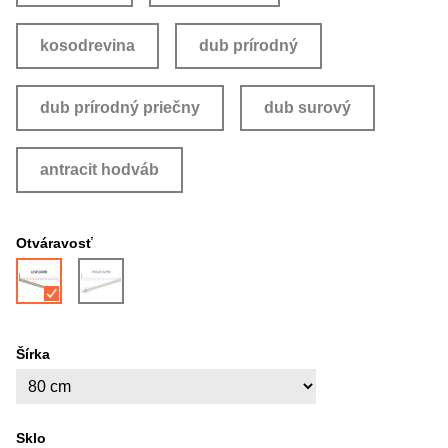
kosodrevina
dub prírodný
dub prírodný priečny
dub surový
antracit hodváb
Otváravosť
Šírka
Sklo