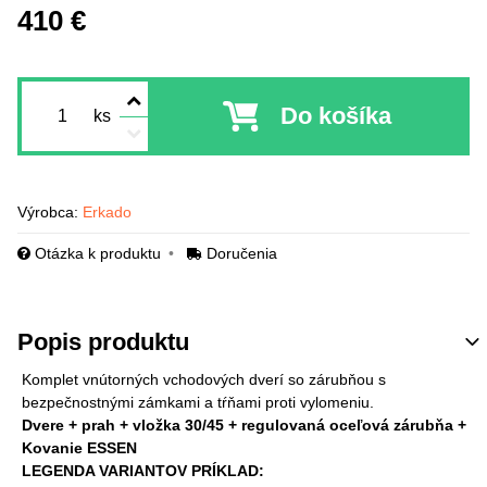
410 €
Do košíka
ks
Výrobca:
Erkado
Otázka k produktu
Doručenia
Popis produktu
Komplet vnútorných vchodových dverí so zárubňou s
bezpečnostnými zámkami a tŕňami proti vylomeniu.
Dvere + prah + vložka 30/45 + regulovaná oceľová zárubňa +
Kovanie ESSEN
LEGENDA VARIANTOV PRÍKLAD: