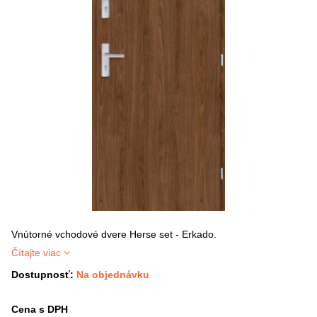
Vnútorné vchodové dvere Herse set - Erkado.
Čítajte viac
Dostupnosť:
Na objednávku
Cena s DPH