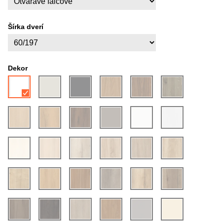
Šírka dverí
Dekor