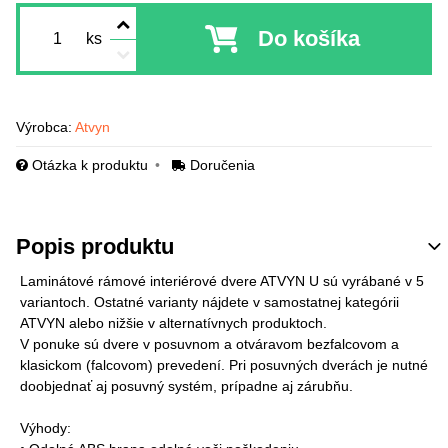
Do košíka
ks
Výrobca:
Atvyn
Otázka k produktu
Doručenia
Popis produktu
Laminátové rámové interiérové dvere ATVYN U sú vyrábané v 5
variantoch. Ostatné varianty nájdete v samostatnej kategórii
ATVYN alebo nižšie v alternatívnych produktoch.
V ponuke sú dvere v posuvnom a otváravom bezfalcovom a
klasickom (falcovom) prevedení. Pri posuvných dverách je nutné
doobjednať aj posuvný systém, prípadne aj zárubňu.
Výhody: