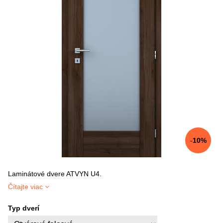
10%
Laminátové dvere ATVYN U4.
Čítajte viac
Typ dverí