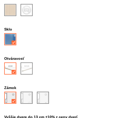
Sklo
Otváravosť
Zámok
Vyššie dvere do 13 cm +10% z ceny dverí