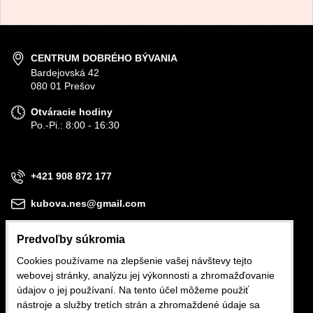
CENTRUM DOBRÉHO BÝVANIA
Bardejovská 42
080 01 Prešov
Otváracie hodiny
Po.-Pi.: 8:00 - 16:30
+421 908 872 177
kubova.nes@gmail.com
Predvoľby súkromia
Cookies používame na zlepšenie vašej návštevy tejto
webovej stránky, analýzu jej výkonnosti a zhromažďovanie
Obchodné podmienky
údajov o jej používaní. Na tento účel môžeme použiť
nástroje a služby tretích strán a zhromaždené údaje sa
Reklamačné podmienky