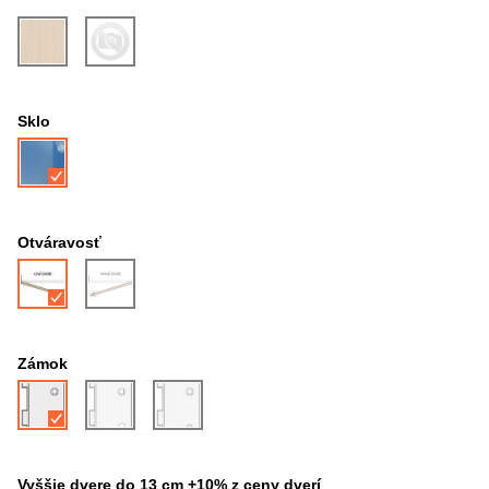
Sklo
Otváravosť
Zámok
Vyššie dvere do 13 cm +10% z ceny dverí