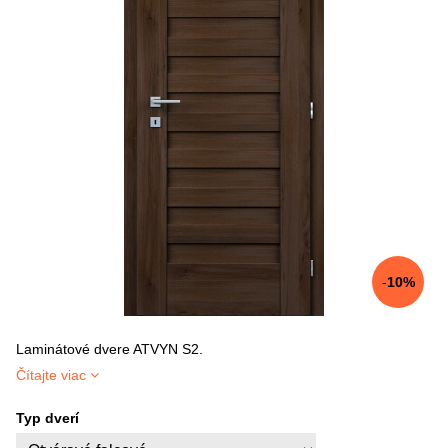
10%
Laminátové dvere ATVYN S2.
Čítajte viac
Typ dverí