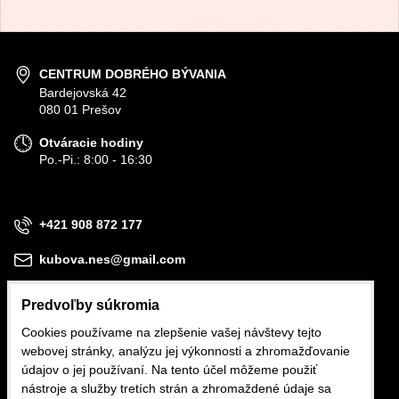
CENTRUM DOBRÉHO BÝVANIA
Bardejovská 42
080 01 Prešov
Otváracie hodiny
Po.-Pi.: 8:00 - 16:30
+421 908 872 177
kubova.nes@gmail.com
Predvoľby súkromia
Cookies používame na zlepšenie vašej návštevy tejto
webovej stránky, analýzu jej výkonnosti a zhromažďovanie
Obchodné podmienky
údajov o jej používaní. Na tento účel môžeme použiť
nástroje a služby tretích strán a zhromaždené údaje sa
Reklamačné podmienky