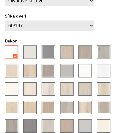
Šírka dverí
Dekor