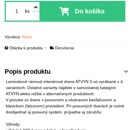
Do košíka
ks
Výrobca:
Atvyn
Otázka k produktu
Doručenia
Popis produktu
Laminátové rámové interiérové dvere ATVYN S sú vyrábané v 4
variantoch. Ostatné varianty nájdete v samostatnej kategórii
ATVYN alebo nižšie v alternatívnych produktoch.
V ponuke sú dvere v posuvnom a otváravom bezfalcovom a
klasickom (falcovom) prevedení. Pri posuvných dverách je nutné
doobjednať aj posuvný systém, prípadne aj zárubňu.
Výhody: