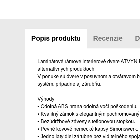
Popis produktu
Recenzie
D
Laminátové rámové interiérové dvere ATVYN P 
alternatívnych produktoch.
V ponuke sú dvere v posuvnom a otváravom be
systém, prípadne aj zárubňu.
Výhody:
• Odolná ABS hrana odolná voči poškodeniu.
• Kvalitný zámok s elegantným pochromovan
• Bezúdržbové závesy s teflónovou stopkou.
• Pevné kovové nemecké kapsy Simonswerk.
• Jednoliaty diel zárubne bez viditeľného spoja