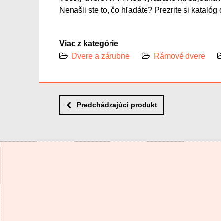
Nenašli ste to, čo hľadáte? Prezrite si katalóg
Viac z kategórie
Dvere a zárubne
Rámové dvere
Predchádzajúci produkt