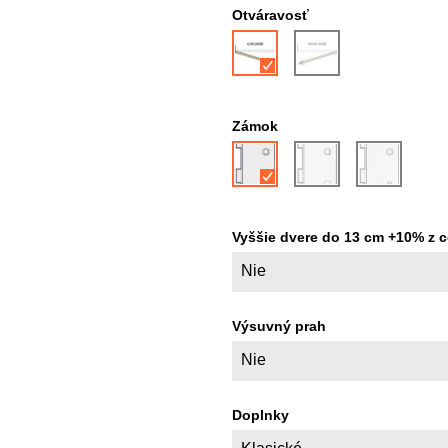
Otváravosť
Zámok
Vyššie dvere do 13 cm +10% z c
Nie
Výsuvný prah
Nie
Doplnky