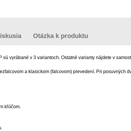
iskusia
Otázka k produktu
sú vyrábané v 3 variantoch. Ostatné varianty nájdete v samost
zfalcovom a klasickom (falcovom) prevedení. Pri posuvných dv
ým kľúčom.
.