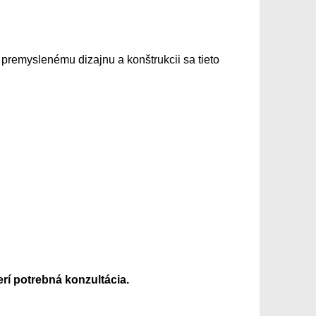
premyslenému dizajnu a konštrukcii sa tieto
rí potrebná konzultácia.