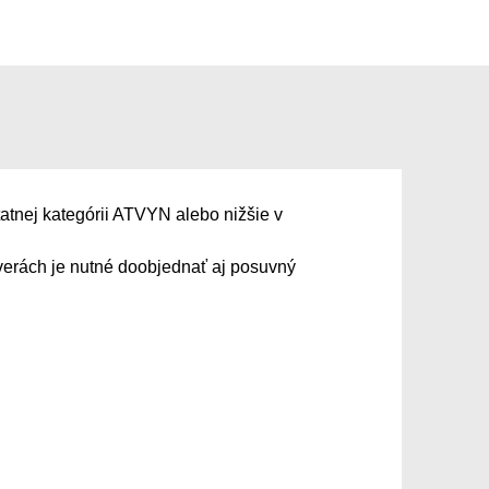
atnej kategórii ATVYN alebo nižšie v
erách je nutné doobjednať aj posuvný