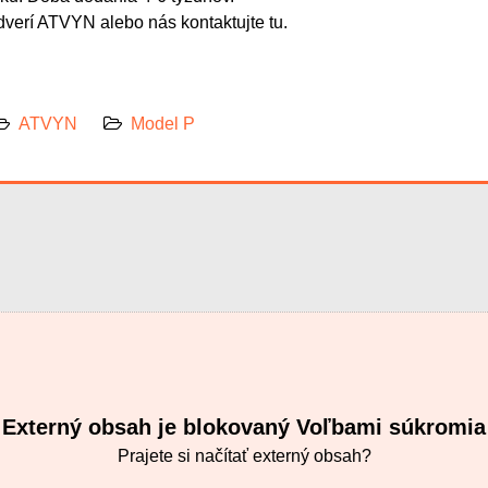
 dverí ATVYN alebo nás kontaktujte tu.
ATVYN
Model P
Externý obsah je blokovaný Voľbami súkromia
Prajete si načítať externý obsah?