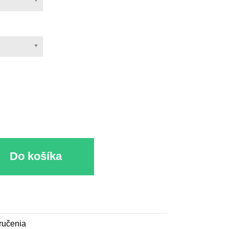
u
Do košíka
ručenia