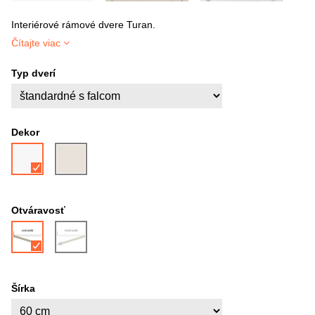
Interiérové rámové dvere Turan.
Čítajte viac
Typ dverí
Dekor
Otváravosť
Šírka