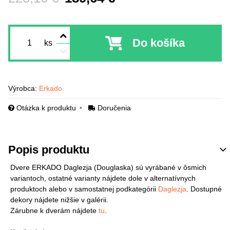
Do košíka
ks
Výrobca:
Erkado
Otázka k produktu
Doručenia
Popis produktu
Dvere ERKADO Daglezja (Douglaska) sú vyrábané v ôsmich
variantoch, ostatné varianty nájdete dole v alternatívnych
produktoch alebo v samostatnej podkategórii
Daglezja
. Dostupné
dekory nájdete nižšie v galérii.
Zárubne k dverám nájdete
tu
.