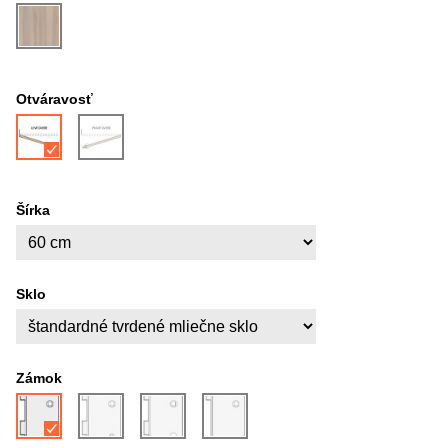
Otváravosť
Šírka
Sklo
Zámok