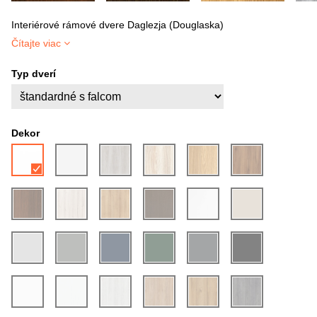
Interiérové rámové dvere Daglezja (Douglaska)
Čítajte viac
Typ dverí
Dekor