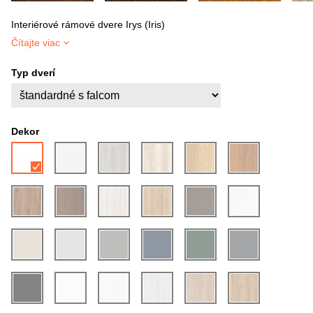
Interiérové rámové dvere Irys (Iris)
Čítajte viac
Typ dverí
Dekor