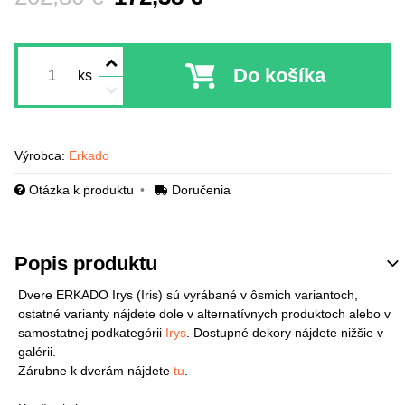
Do košíka
ks
Výrobca:
Erkado
Otázka k produktu
Doručenia
Popis produktu
Dvere ERKADO Irys (Iris) sú vyrábané v ôsmich variantoch,
ostatné varianty nájdete dole v alternatívnych produktoch alebo v
samostatnej podkategórii
Irys
. Dostupné dekory nájdete nižšie v
galérii.
Zárubne k dverám nájdete
tu
.