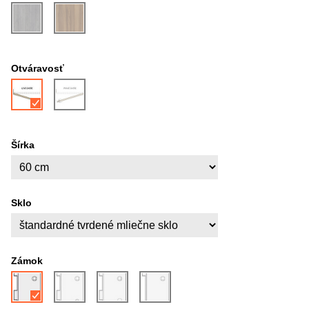
Otváravosť
Šírka
Sklo
Zámok