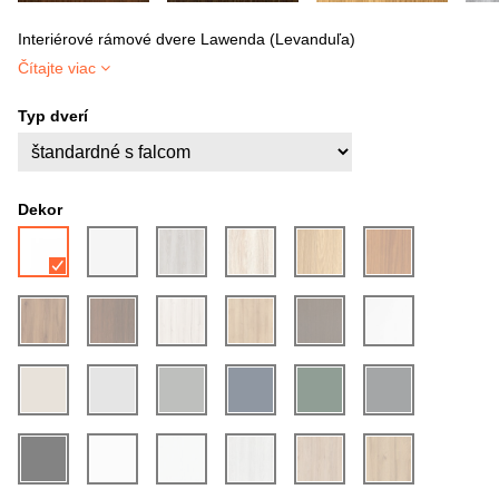
Interiérové rámové dvere Lawenda (Levanduľa)
Čítajte viac
Typ dverí
Dekor