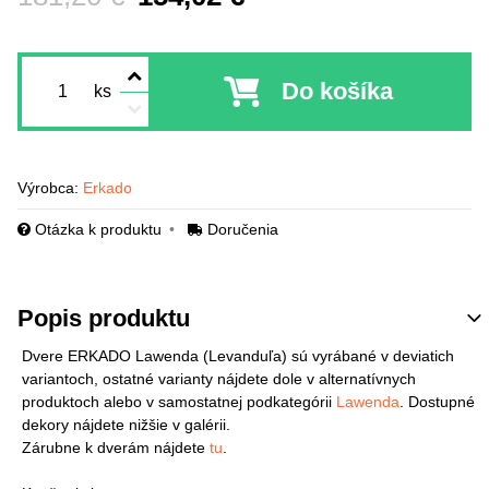
Do košíka
ks
Výrobca:
Erkado
Otázka k produktu
Doručenia
Popis produktu
Dvere ERKADO Lawenda (Levanduľa) sú vyrábané v deviatich
variantoch, ostatné varianty nájdete dole v alternatívnych
produktoch alebo v samostatnej podkategórii
Lawenda
. Dostupné
dekory nájdete nižšie v galérii.
Zárubne k dverám nájdete
tu
.