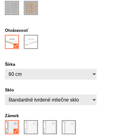
Otváravosť
Šírka
Sklo
Zámok