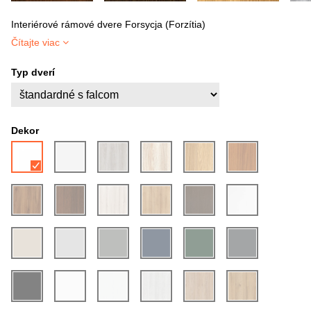
Interiérové rámové dvere Forsycja (Forzítia)
Čítajte viac
Typ dverí
Dekor