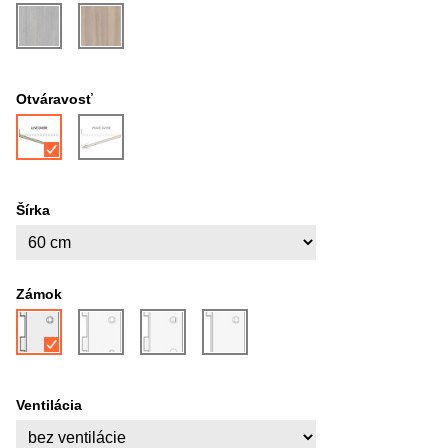
Otváravosť
Šírka
Zámok
Ventilácia