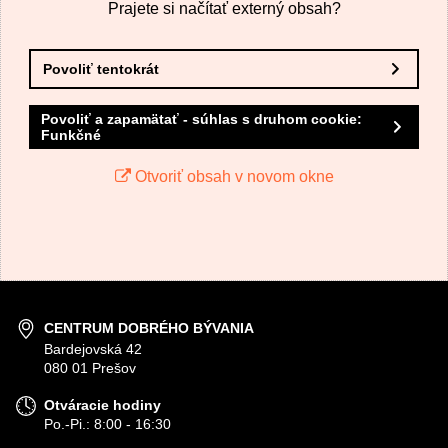
Prajete si načítať externý obsah?
Povoliť tentokrát
Povoliť a zapamätať - súhlas s druhom cookie:
Funkčné
Otvoriť obsah v novom okne
CENTRUM DOBRÉHO BÝVANIA
Bardejovská 42
080 01 Prešov
Otváracie hodiny
Po.-Pi.: 8:00 - 16:30