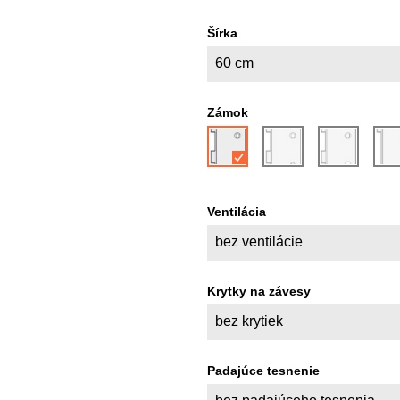
Šírka
60 cm
Zámok
Ventilácia
bez ventilácie
Krytky na závesy
bez krytiek
Padajúce tesnenie