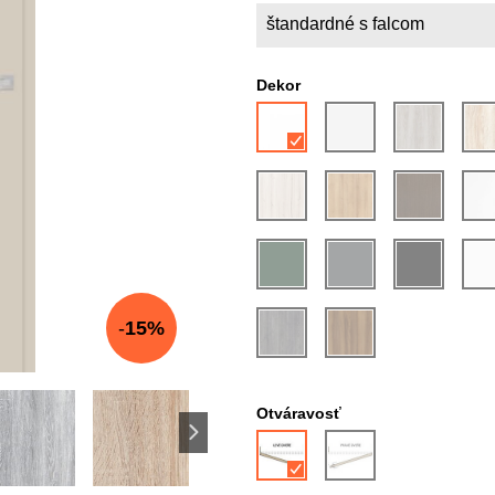
štandardné s falcom
Dekor
15%
Otváravosť