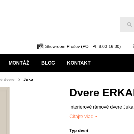
Hľ
Showroom Prešov (PO - PI: 8:00-16:30)
MONTÁŽ
BLOG
KONTAKT
é dvere
Juka
Dvere ERKA
Interiérové rámové dvere Juka
Čítajte viac
Typ dverí