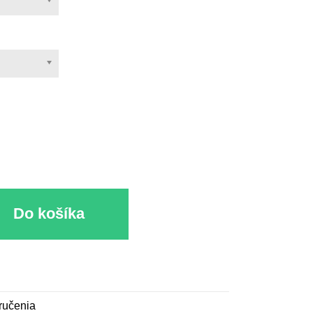
u
Do košíka
ručenia