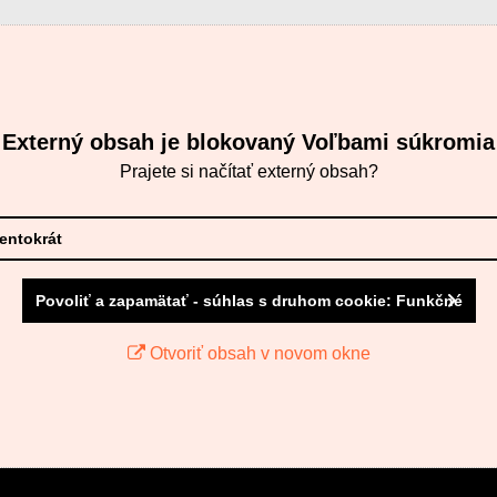
Externý obsah je blokovaný Voľbami súkromia
Prajete si načítať externý obsah?
tentokrát
Povoliť a zapamätať - súhlas s druhom cookie: Funkčné
Otvoriť obsah v novom okne