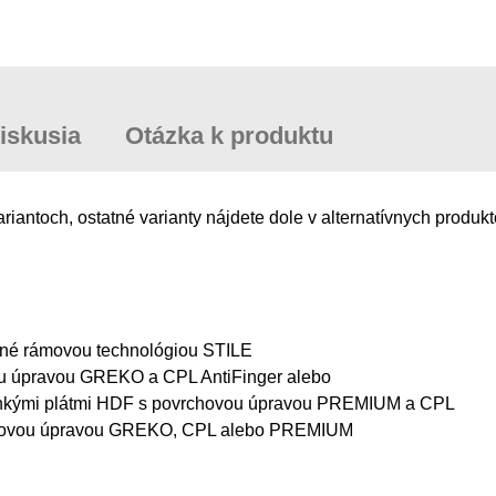
iskusia
Otázka k produktu
ntoch, ostatné varianty nájdete dole v alternatívnych produkt
ábané rámovou technológiou STILE
ou úpravou GREKO a CPL AntiFinger alebo
tenkými plátmi HDF s povrchovou úpravou PREMIUM a CPL
rchovou úpravou GREKO, CPL alebo PREMIUM