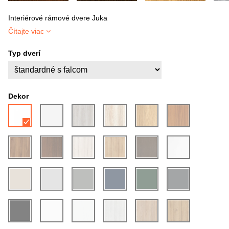
Interiérové rámové dvere Juka
Čítajte viac
Typ dverí
Dekor