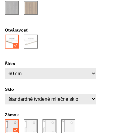
Otváravosť
Šírka
Sklo
Zámok