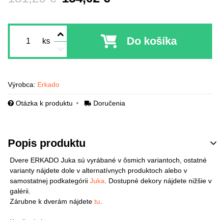
Do košíka
ks
Výrobca:
Erkado
Otázka k produktu
Doručenia
Popis produktu
Dvere ERKADO Juka sú vyrábané v ôsmich variantoch, ostatné
varianty nájdete dole v alternatívnych produktoch alebo v
samostatnej podkategórii
Juka
. Dostupné dekory nájdete nižšie v
galérii.
Zárubne k dverám nájdete
tu
.