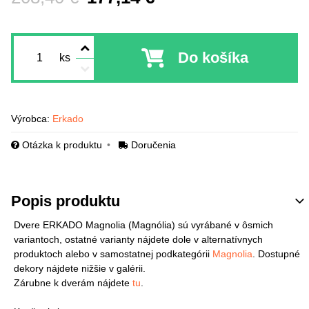
Do košíka
ks
Výrobca:
Erkado
Otázka k produktu
Doručenia
Popis produktu
Dvere ERKADO Magnolia (Magnólia) sú vyrábané v ôsmich
variantoch, ostatné varianty nájdete dole v alternatívnych
produktoch alebo v samostatnej podkategórii
Magnolia
. Dostupné
dekory nájdete nižšie v galérii.
Zárubne k dverám nájdete
tu
.