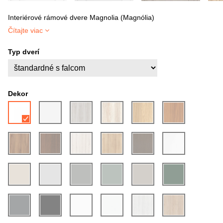
Interiérové rámové dvere Magnolia (Magnólia)
Čítajte viac
Typ dverí
Dekor