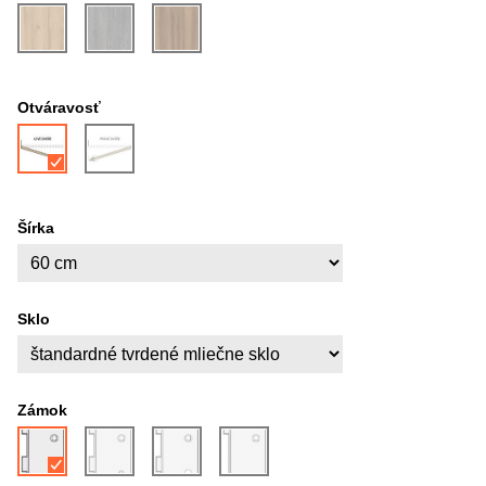
Otváravosť
Šírka
Sklo
Zámok