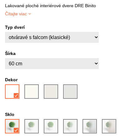
Lakované ploché interiérové dvere DRE Binito
Čítajte viac
Typ dverí
Šírka
Dekor
Sklo