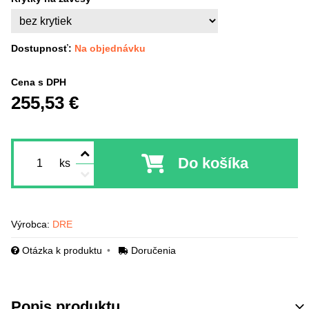
Dostupnosť:
Na objednávku
Cena s DPH
255,53 €
Do košíka
ks
Výrobca:
DRE
Otázka k produktu
Doručenia
Popis produktu