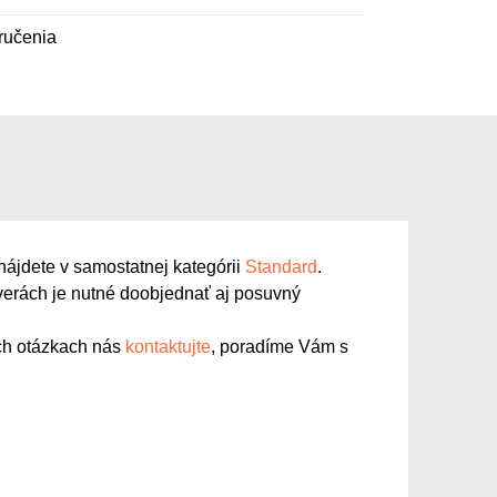
ručenia
nájdete v samostatnej kategórii
Standard
.
erách je nutné doobjednať aj posuvný
ich otázkach nás
kontaktujte
, poradíme Vám s