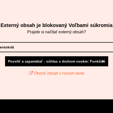
Externý obsah je blokovaný Voľbami súkromia
Prajete si načítať externý obsah?
tentokrát
Povoliť a zapamätať - súhlas s druhom cookie: Funkčné
Otvoriť obsah v novom okne