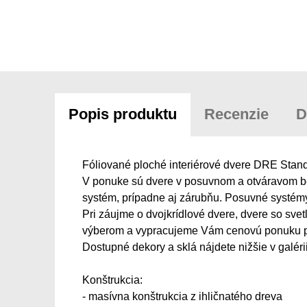
Popis produktu
Recenzie
D
Fóliované ploché interiérové dvere DRE Standa
V ponuke sú dvere v posuvnom a otváravom be
systém, prípadne aj zárubňu. Posuvné systém
Pri záujme o dvojkrídlové dvere, dvere so sve
výberom a vypracujeme Vám cenovú ponuku p
Dostupné dekory a sklá nájdete nižšie v galérii
Konštrukcia:
- masívna konštrukcia z ihličnatého dreva