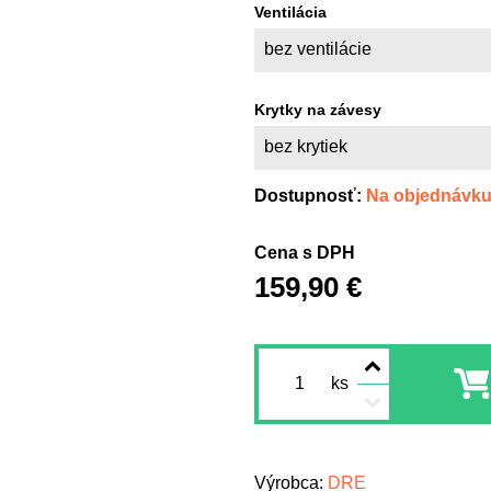
Ventilácia
bez ventilácie
Krytky na závesy
bez krytiek
Dostupnosť:
Na objednávk
Cena s DPH
159,90 €
ks
Výrobca:
DRE