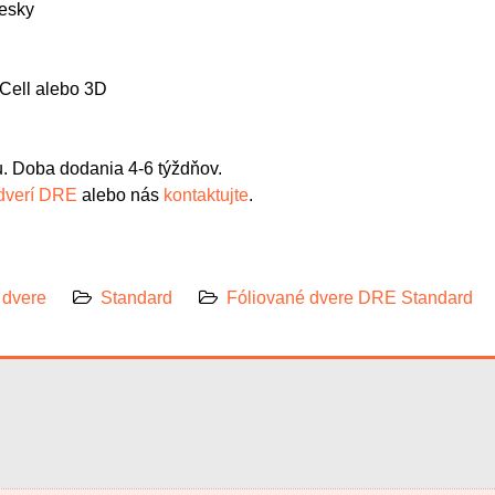
iesky
-Cell alebo 3D
. Doba dodania 4-6 týždňov.
 dverí DRE
alebo nás
kontaktujte
.
 dvere
Standard
Fóliované dvere DRE Standard