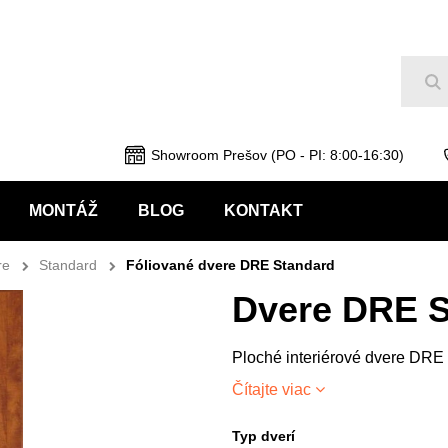
Hľ
Showroom Prešov (PO - PI: 8:00-16:30)
MONTÁŽ
BLOG
KONTAKT
re
Standard
Fóliované dvere DRE Standard
Dvere DRE S
Ploché interiérové dvere DRE
Čítajte viac
Typ dverí