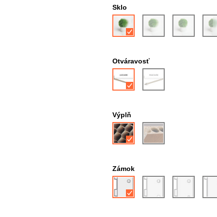
Sklo
Otváravosť
Výplň
Zámok