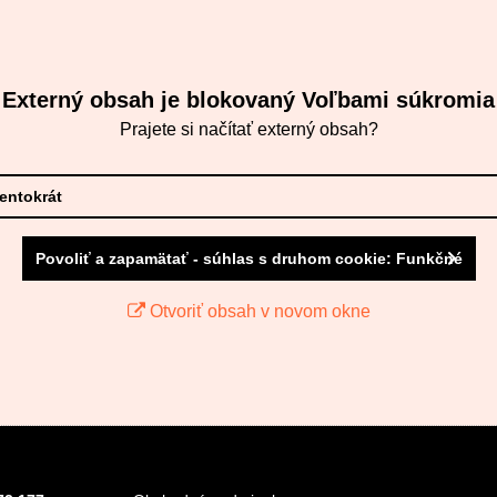
Externý obsah je blokovaný Voľbami súkromia
Prajete si načítať externý obsah?
tentokrát
Povoliť a zapamätať - súhlas s druhom cookie: Funkčné
Otvoriť obsah v novom okne