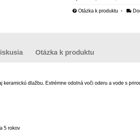
Otázka k produktu
Do
iskusia
Otázka k produktu
 aj keramickú dlažbu. Extrémne odolná voči oderu a vode s pr
a 5 rokov