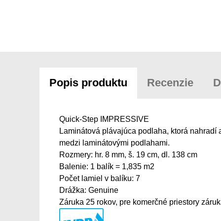
Popis produktu
Recenzie
D
Quick-Step IMPRESSIVE
Laminátová plávajúca podlaha, ktorá nahradí
medzi laminátovými podlahami.
Rozmery: hr. 8 mm, š. 19 cm, dl. 138 cm
Balenie: 1 balík = 1,835 m2
Počet lamiel v balíku: 7
Drážka: Genuine
Záruka 25 rokov, pre komerčné priestory záruk