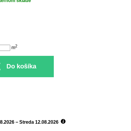
ternom sklade
2
m
Do košíka
8.2026 −
Streda
12.08.2026