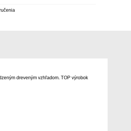
ručenia
irodzeným dreveným vzhľadom. TOP výrobok