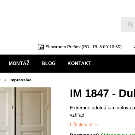
Hľ
Showroom Prešov (PO - PI: 8:00-16:30)
MONTÁŽ
BLOG
KONTAKT
P
Impressive
IM 1847 - Du
Extrémne odolná laminátová p
vzhľad.
Čítajte viac